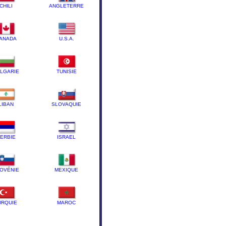
CHILI
ANGLETERRE
ANADA
U.S.A.
LGARIE
TUNISIE
LIBAN
SLOVAQUIE
ERBIE
ISRAEL
OVÉNIE
MEXIQUE
URQUIE
MAROC