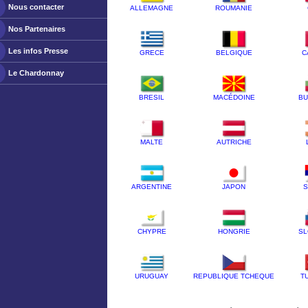
Nous contacter
ALLEMAGNE
ROUMANIE
Nos Partenaires
Les infos Presse
GRECE
BELGIQUE
C
Le Chardonnay
BRESIL
MACÉDOINE
BU
MALTE
AUTRICHE
ARGENTINE
JAPON
S
CHYPRE
HONGRIE
SL
URUGUAY
REPUBLIQUE TCHEQUE
T