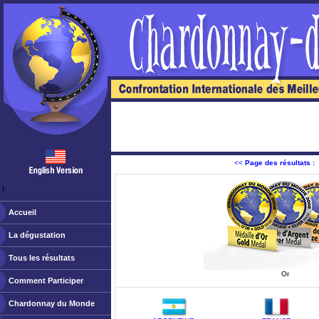
<<
Page des résultats :
ￂﾠ
Accueil
La dégustation
Tous les résultats
Or
Comment Participer
Chardonnay du Monde