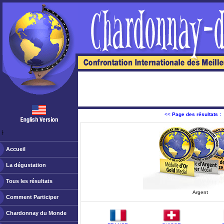
<<
Page des résultats :
ￂﾠ
Accueil
La dégustation
Tous les résultats
Argent
Comment Participer
Chardonnay du Monde