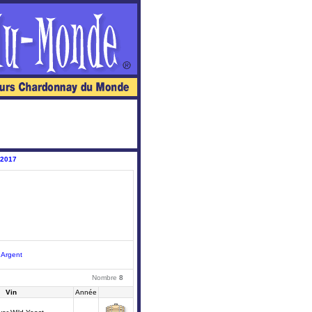
 2017
|
Argent
Nombre
8
Vin
Année