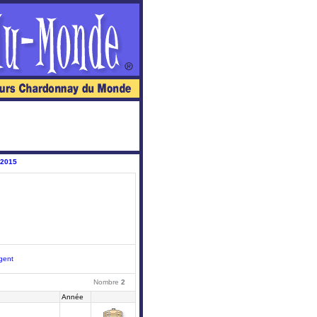
 2015
gent
Nombre
2
Année