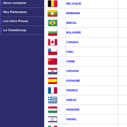
Nous contacter
BELGIQUE
Nos Partenaires
BIRMANIE
Les infos Presse
BRESIL
Le Chardonnay
BULGARIE
CANADA
CHILI
CHINE
CROATIE
ESPAGNE
FRANCE
GRECE
HONGRIE
ISRAEL