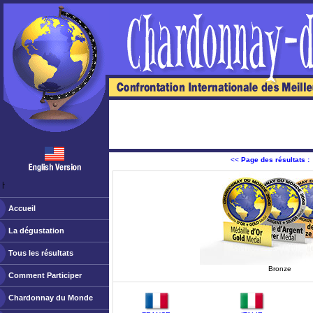
<<
Page des résultats :
ￂﾠ
Accueil
La dégustation
Tous les résultats
Bronze
Comment Participer
Chardonnay du Monde