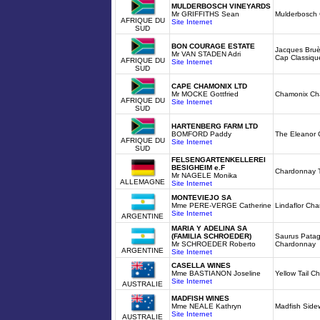
MULDERBOSCH VINEYARDS
Mr GRIFFITHS Sean
Mulderbosch
AFRIQUE DU
Site Internet
SUD
BON COURAGE ESTATE
Jacques Bruè
Mr VAN STADEN Adri
Cap Classiqu
AFRIQUE DU
Site Internet
SUD
CAPE CHAMONIX LTD
Mr MOCKE Gottfried
Chamonix Ch
AFRIQUE DU
Site Internet
SUD
HARTENBERG FARM LTD
BOMFORD Paddy
The Eleanor
AFRIQUE DU
Site Internet
SUD
FELSENGARTENKELLEREI
BESIGHEIM e.F
Chardonnay T
Mr NAGELE Monika
ALLEMAGNE
Site Internet
MONTEVIEJO SA
Mme PERE-VERGE Catherine
Lindaflor Ch
Site Internet
ARGENTINE
MARIA Y ADELINA SA
(FAMILIA SCHROEDER)
Saurus Patag
Mr SCHROEDER Roberto
Chardonnay
ARGENTINE
Site Internet
CASELLA WINES
Mme BASTIANON Joseline
Yellow Tail 
Site Internet
AUSTRALIE
MADFISH WINES
Mme NEALE Kathryn
Madfish Sid
Site Internet
AUSTRALIE