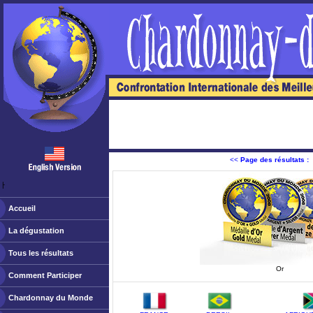
<<
Page des résultats :
ￂﾠ
Accueil
La dégustation
Tous les résultats
Or
Comment Participer
Chardonnay du Monde