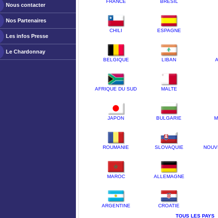
FRANCE
BRESIL
Nous contacter
Nos Partenaires
CHILI
ESPAGNE
Les infos Presse
Le Chardonnay
BELGIQUE
LIBAN
A
AFRIQUE DU SUD
MALTE
JAPON
BULGARIE
M
ROUMANIE
SLOVAQUIE
NOUV
MAROC
ALLEMAGNE
ARGENTINE
CROATIE
TOUS LES PAYS