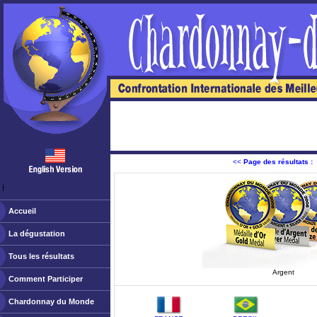
<<
Page des résultats :
ￂﾠ
Accueil
La dégustation
Tous les résultats
Argent
Comment Participer
Chardonnay du Monde