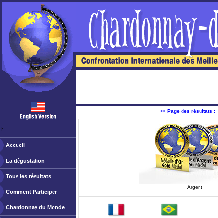
<<
Page des résultats :
ￂﾠ
Accueil
La dégustation
Tous les résultats
Argent
Comment Participer
Chardonnay du Monde