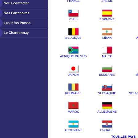
FRANCE
BRESIL
Nous contacter
Nos Partenaires
CHILI
ESPAGNE
Les infos Presse
Le Chardonnay
BELGIQUE
LIBAN
A
AFRIQUE DU SUD
MALTE
JAPON
BULGARIE
M
ROUMANIE
SLOVAQUIE
NOUV
MAROC
ALLEMAGNE
ARGENTINE
CROATIE
TOUS LES PAYS