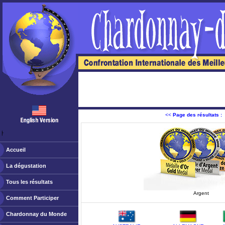
<<
Page des résultats :
ￂﾠ
Accueil
La dégustation
Tous les résultats
Argent
Comment Participer
Chardonnay du Monde