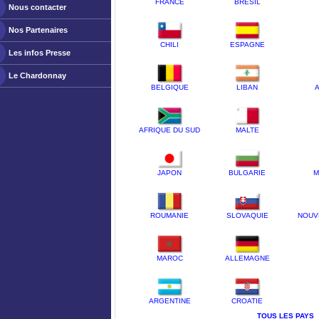
FRANCE
BRESIL
Nous contacter
Nos Partenaires
CHILI
ESPAGNE
Les infos Presse
Le Chardonnay
BELGIQUE
LIBAN
A
AFRIQUE DU SUD
MALTE
JAPON
BULGARIE
M
ROUMANIE
SLOVAQUIE
NOUV
MAROC
ALLEMAGNE
ARGENTINE
CROATIE
TOUS LES PAYS