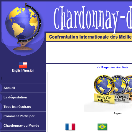
<<
Page des résultats :
ￂﾠ
Accueil
La dégustation
Tous les résultats
Argent
Comment Participer
Chardonnay du Monde