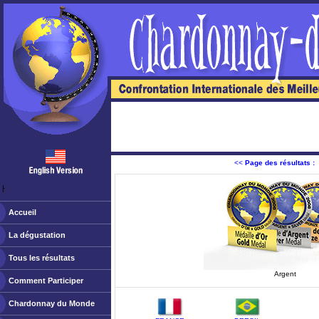
<<
Page des résultats :
ￂﾠ
Accueil
La dégustation
Tous les résultats
Argent
Comment Participer
Chardonnay du Monde