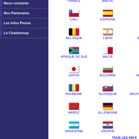
FRANCE
BRESIL
Nous contacter
Nos Partenaires
CHILI
ESPAGNE
Les infos Presse
Le Chardonnay
BELGIQUE
LIBAN
A
AFRIQUE DU SUD
MALTE
JAPON
BULGARIE
M
ROUMANIE
SLOVAQUIE
NOUV
MAROC
ALLEMAGNE
ARGENTINE
CROATIE
TOUS LES PAYS