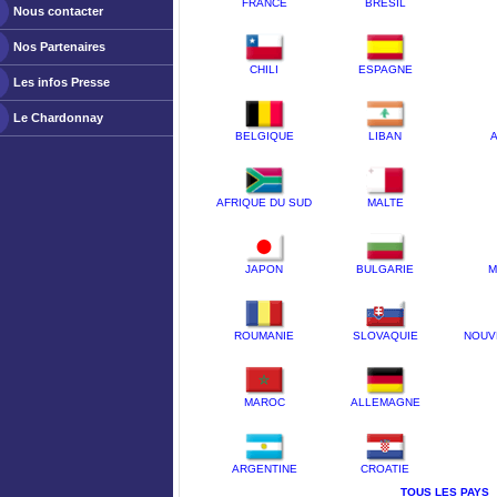
FRANCE
BRESIL
Nous contacter
Nos Partenaires
CHILI
ESPAGNE
Les infos Presse
Le Chardonnay
BELGIQUE
LIBAN
A
AFRIQUE DU SUD
MALTE
JAPON
BULGARIE
M
ROUMANIE
SLOVAQUIE
NOUV
MAROC
ALLEMAGNE
ARGENTINE
CROATIE
TOUS LES PAYS