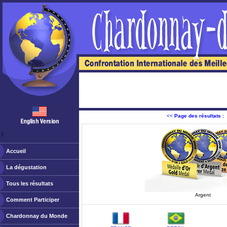
<<
Page des résultats :
ￂﾠ
Accueil
La dégustation
Tous les résultats
Argent
Comment Participer
Chardonnay du Monde