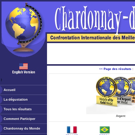
<<
Page des résultats :
ￂﾠ
Accueil
La dégustation
Tous les résultats
Argent
Comment Participer
Chardonnay du Monde