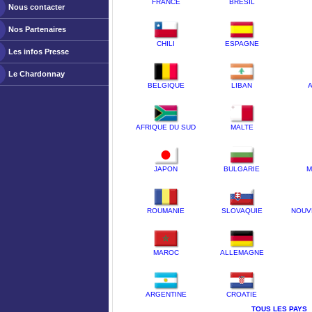
FRANCE
BRESIL
Nous contacter
Nos Partenaires
CHILI
ESPAGNE
Les infos Presse
Le Chardonnay
BELGIQUE
LIBAN
A
AFRIQUE DU SUD
MALTE
JAPON
BULGARIE
M
ROUMANIE
SLOVAQUIE
NOUV
MAROC
ALLEMAGNE
ARGENTINE
CROATIE
TOUS LES PAYS