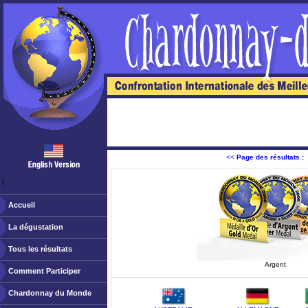
<<
Page des résultats :
ￂﾠ
Accueil
La dégustation
Tous les résultats
Argent
Comment Participer
Chardonnay du Monde