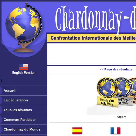
<<
Page des résultats :
ￂﾠ
Accueil
La dégustation
Tous les résultats
Argent
Comment Participer
Chardonnay du Monde