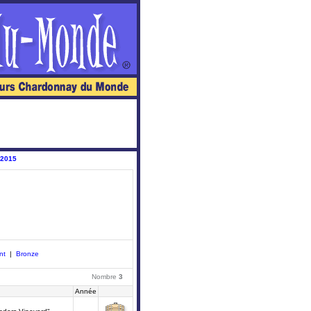
 2015
nt
|
Bronze
Nombre
3
Année