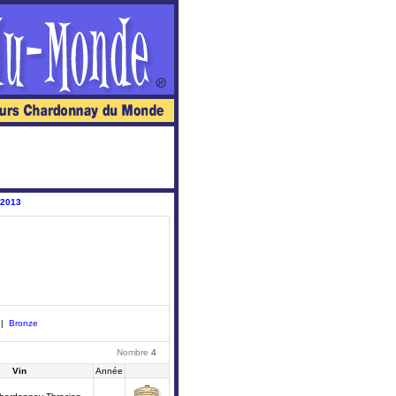
 2013
|
Bronze
Nombre
4
Vin
Année