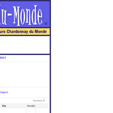
 2017
|
Argent
Nombre
3
Vin
Année