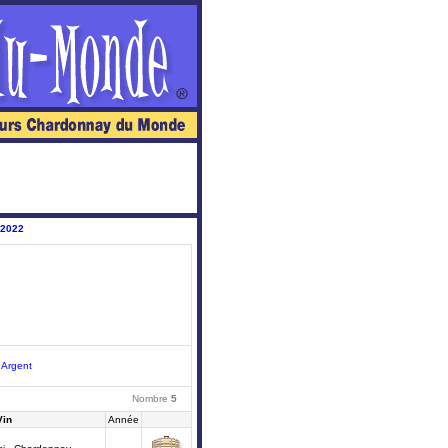
 2022
|
Argent
Nombre
5
Vin
Année