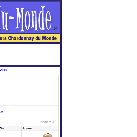
 2019
Or
Nombre
1
Vin
Année